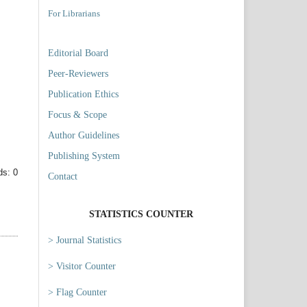
For Librarians
Editorial Board
Peer-Reviewers
Publication Ethics
Focus & Scope
Author Guidelines
Publishing System
s: 0
Contact
STATISTICS COUNTER
> Journal Statistics
> Visitor Counter
> Flag Counter