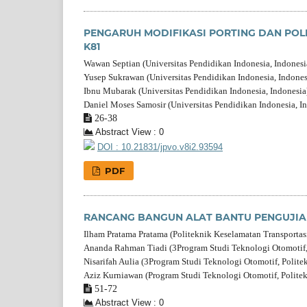
PENGARUH MODIFIKASI PORTING DAN POL
K81
Wawan Septian (Universitas Pendidikan Indonesia, Indonesi
Yusep Sukrawan (Universitas Pendidikan Indonesia, Indones
Ibnu Mubarak (Universitas Pendidikan Indonesia, Indonesia
Daniel Moses Samosir (Universitas Pendidikan Indonesia, I
26-38
Abstract View : 0
DOI : 10.21831/jpvo.v8i2.93594
PDF
RANCANG BANGUN ALAT BANTU PENGUJIAN
Ilham Pratama Pratama (Politeknik Keselamatan Transportasi
Ananda Rahman Tiadi (3Program Studi Teknologi Otomotif, P
Nisarifah Aulia (3Program Studi Teknologi Otomotif, Politek
Aziz Kurniawan (Program Studi Teknologi Otomotif, Politekn
51-72
Abstract View : 0