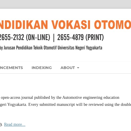
NCEMENTS
INDEXING
ABOUT
d open-access journal published by the Automotive engineering education
egeri Yogyakarta. Every submitted manuscript will be reviewed using the doubl
)
.
Read more...