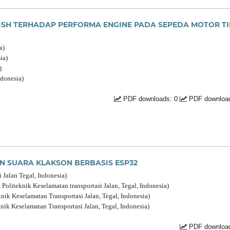
ISH TERHADAP PERFORMA ENGINE PADA SEPEDA MOTOR TI
a)
ia)
)
ndonesia)
PDF downloads: 0
PDF download
 SUARA KLAKSON BERBASIS ESP32
 Jalan Tegal, Indonesia)
oliteknik Keselamatan transportasi Jalan, Tegal, Indonesia)
nik Keselamatan Transportasi Jalan, Tegal, Indonesia)
ik Keselamatan Transportasi Jalan, Tegal, Indonesia)
PDF download