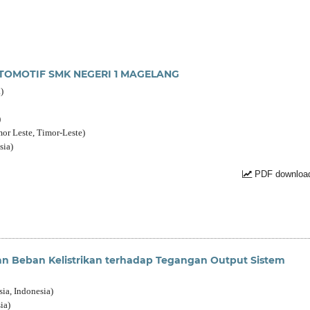
TOMOTIF SMK NEGERI 1 MAGELANG
)
)
or Leste, Timor-Leste)
sia)
PDF download
dan Beban Kelistrikan terhadap Tegangan Output Sistem
ia, Indonesia)
ia)