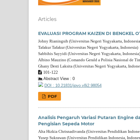
Articles
EVALUASI PROGRAM KAIZEN DI BENGKEL O
Johny Rianingsih (Universitas Negeri Yogyakarta, Indonesia
Tafakur Tafakur (Universitas Negeri Yogyakarta, Indonesia)
Sabbihis Sayyidi (Universitas Negeri Yogyakarta, Indonesia
Albino Mauzino (Comando Gerald a Polisia Nasional de Tim
Ghany Desti Laksita (Universitas Negeri Yogyakarta, Indone
101-122
Abstract View : 0
DOI : 10.21831/jpvo.v8i2.98054
PDF
Analisis Pengaruh Variasi Putaran Engine 
Pengisian Sepeda Motor
Alta Hizkia Chrisnadivanda (Universitas Pendidikan Indones
Yusep Sukrawan (Universitas Pendidikan Indonesia, Indones