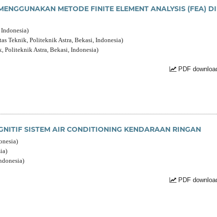
MENGGUNAKAN METODE FINITE ELEMENT ANALYSIS (FEA) DI
 Indonesia)
s Teknik, Politeknik Astra, Bekasi, Indonesia)
, Politeknik Astra, Bekasi, Indonesia)
PDF download
ITIF SISTEM AIR CONDITIONING KENDARAAN RINGAN
onesia)
ia)
ndonesia)
PDF download