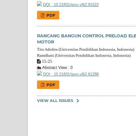
DOI : 10.21831/jpvo.v8i2.91522
PDF
RANCANG BANGUN CONTROL PRELOAD ELE
MOTOR
Tito Adedira (Universitas Pendidikan Indonesia, Indonesia)
Ramdhani (Universitas Pendidikan Indonesia, Indonesia)
15-25
Abstract View : 0
DOI : 10.21831/jpvo.v8i2.91299
PDF
VIEW ALL ISSUES