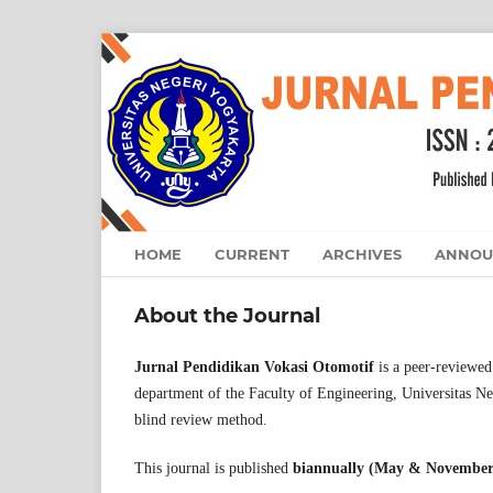
HOME
CURRENT
ARCHIVES
ANNOU
About the Journal
Jurnal Pendidikan
Vokasi
Otomotif
is a peer-reviewe
department of the Faculty of Engineering, Universitas N
blind review method.
This journal is published
biannually (May & November