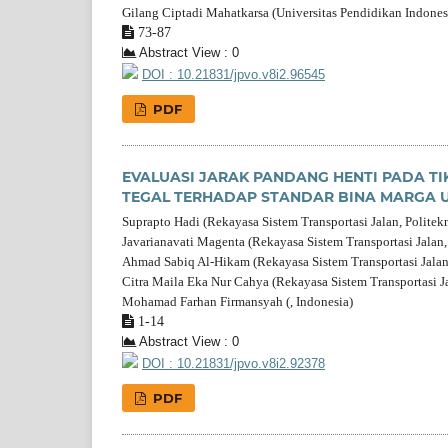
Gilang Ciptadi Mahatkarsa (Universitas Pendidikan Indonesi
73-87
Abstract View : 0
DOI : 10.21831/jpvo.v8i2.96545
PDF
EVALUASI JARAK PANDANG HENTI PADA TI
TEGAL TERHADAP STANDAR BINA MARGA 
Suprapto Hadi (Rekayasa Sistem Transportasi Jalan, Politek
Javarianavati Magenta (Rekayasa Sistem Transportasi Jalan,
Ahmad Sabiq Al-Hikam (Rekayasa Sistem Transportasi Jalan,
Citra Maila Eka Nur Cahya (Rekayasa Sistem Transportasi Ja
Mohamad Farhan Firmansyah (, Indonesia)
1-14
Abstract View : 0
DOI : 10.21831/jpvo.v8i2.92378
PDF