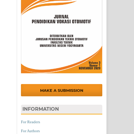
MAKE A SUBMISSION
INFORMATION
For Readers
For Authors