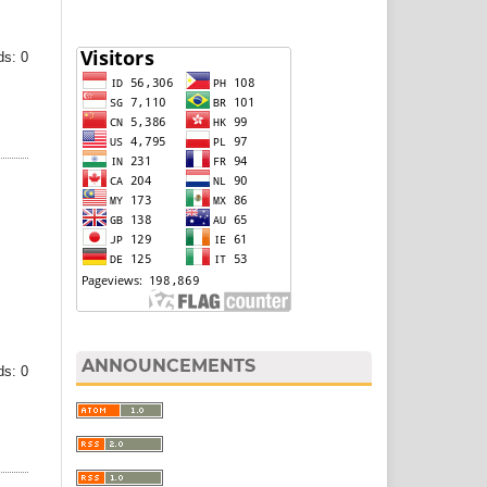
s: 0
ANNOUNCEMENTS
s: 0