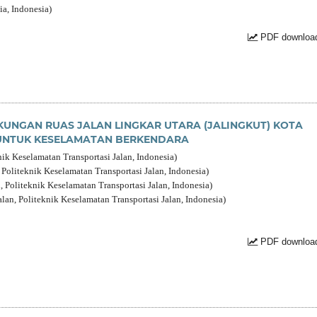
a, Indonesia)
PDF download
KUNGAN RUAS JALAN LINGKAR UTARA (JALINGKUT) KOTA
UNTUK KESELAMATAN BERKENDARA
nik Keselamatan Transportasi Jalan, Indonesia)
 Politeknik Keselamatan Transportasi Jalan, Indonesia)
 Politeknik Keselamatan Transportasi Jalan, Indonesia)
lan, Politeknik Keselamatan Transportasi Jalan, Indonesia)
PDF download