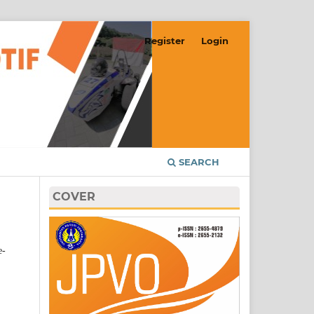
Register
Login
SEARCH
COVER
e-