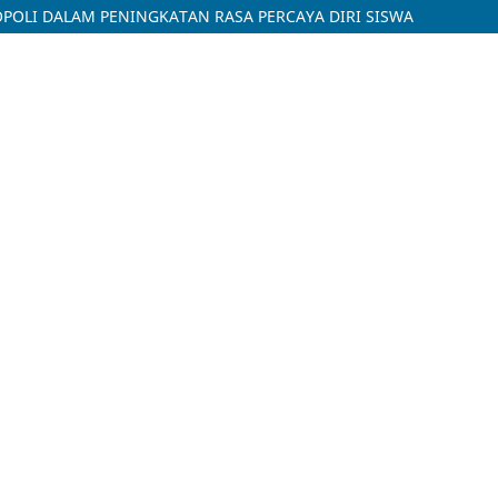
POLI DALAM PENINGKATAN RASA PERCAYA DIRI SISWA