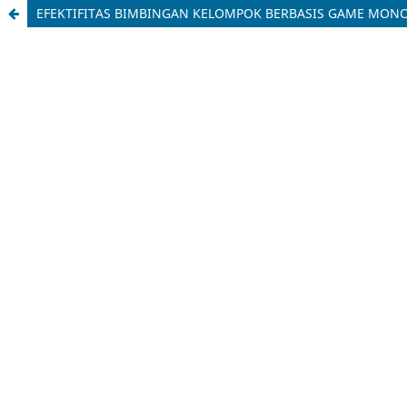
EFEKTIFITAS BIMBINGAN KELOMPOK BERBASIS GAME MONO