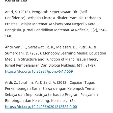
References
Amri, S. (2018). Pengaruh Kepercayaan Diri (Self
Confidence) Berbasis Ekstrakurikuler Pramuka Terhadap
Prestasi Belajar Matematika Siswa Sma Negeri 6 Kota
Bengkulu. Jurnal Pendidikan Matematika Raflesia, 3(2), 156–
168.
Andriyani, F., Saraswati, R. R., Melasari, D., Putri, A., &
Sumardani, D. (2020). Monopoly Learning Media: Education
Media in Structure and Function of Plant Tissue Theory.
Jurnal Pembelajaran Dan Biologi Nukleus, 6(1), 81–87.
https://doi.org/10.36987/jpbn.v6i1.1559
Ardi, Z., Ibrahim, Y., & Said, A. (2012). Capaian Tugas
Perkembangan Sosial Siswa dengan Kelompok Teman
Sebaya dan Implikasinya terhadap Program Pelayanan
Bimbingan dan Konseling. Konselor, 1(2).
https://doi.org/10.24036/0201212522-0-00