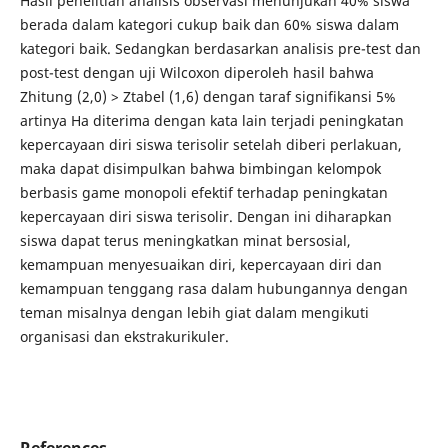
Hasil penelitian analisis observasi menunjukan 40% siswa
berada dalam kategori cukup baik dan 60% siswa dalam
kategori baik. Sedangkan berdasarkan analisis pre-test dan
post-test dengan uji Wilcoxon diperoleh hasil bahwa
Zhitung (2,0) > Ztabel (1,6) dengan taraf signifikansi 5%
artinya Ha diterima dengan kata lain terjadi peningkatan
kepercayaan diri siswa terisolir setelah diberi perlakuan,
maka dapat disimpulkan bahwa bimbingan kelompok
berbasis game monopoli efektif terhadap peningkatan
kepercayaan diri siswa terisolir. Dengan ini diharapkan
siswa dapat terus meningkatkan minat bersosial,
kemampuan menyesuaikan diri, kepercayaan diri dan
kemampuan tenggang rasa dalam hubungannya dengan
teman misalnya dengan lebih giat dalam mengikuti
organisasi dan ekstrakurikuler.