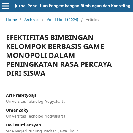
Jurnal Penelitian Pengembangan Bimbingan dan Konseling
Home
/
Archives
/
Vol. 1 No. 1 (2024)
/
Articles
EFEKTIFITAS BIMBINGAN
KELOMPOK BERBASIS GAME
MONOPOLI DALAM
PENINGKATAN RASA PERCAYA
DIRI SISWA
Ari Prasetyoaji
Universitas Teknologi Yogyakarta
Umar Zaky
Universitas Teknologi Yogyakarta
Dwi Nurdiansyah
SMA Negeri Punung, Pacitan, Jawa Timur