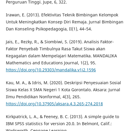
Perguruan Tinggi. Jupe, 6, 322.
Irawan, E. (2013). Efektivitas Teknik Bimbingan Kelompok
Untuk Meningkatkan Konsep Diri Remaja. Jurnal Bimbingan
Dan Konseling Psikopedagogia, II(1), 44–54.
Jais, E., Rezky, R., & Siombiwi, S. (2019). Analisis Faktor-
Faktor Penyebab Timbulnya Rasa Takut Siswa akan
Kegagalan dalam Mempelajari Matematika. MANDALIKA
Mathematics and Educations Journal, 1(2), 95.
https://doi.org/10.29303/mandalika.v1i2.1596
Kau, M. A., & Idris, M. (2020). Deskripsi Penyesuaian Sosial
Siswa Kelas X SMA Negeri 1 Kota Gorontalo. Aksara: Jurnal
Ilmu Pendidikan Nonformal, 4(3), 265.
https://doi.org/10.37905/aksara.4.3.265-274.2018
Kirkpatrick, L. A., & Feeney, B. C. (2013). A simple guide to
IBM SPSS statistics for version 20.0. In Belmont, Calif.:
Wadsworth, Cengage Learning.