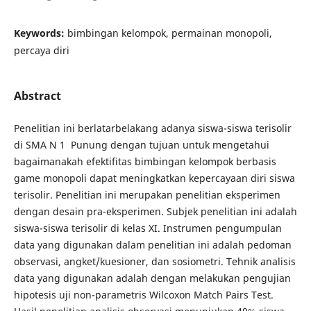
Keywords:
bimbingan kelompok, permainan monopoli,
percaya diri
Abstract
Penelitian ini berlatarbelakang adanya siswa-siswa terisolir
di SMA N 1 Punung dengan tujuan untuk mengetahui
bagaimanakah efektifitas bimbingan kelompok berbasis
game monopoli dapat meningkatkan kepercayaan diri siswa
terisolir. Penelitian ini merupakan penelitian eksperimen
dengan desain pra-eksperimen. Subjek penelitian ini adalah
siswa-siswa terisolir di kelas XI. Instrumen pengumpulan
data yang digunakan dalam penelitian ini adalah pedoman
observasi, angket/kuesioner, dan sosiometri. Tehnik analisis
data yang digunakan adalah dengan melakukan pengujian
hipotesis uji non-parametris Wilcoxon Match Pairs Test.