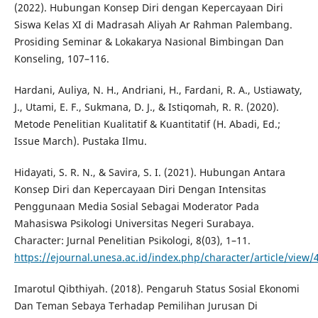
(2022). Hubungan Konsep Diri dengan Kepercayaan Diri
Siswa Kelas XI di Madrasah Aliyah Ar Rahman Palembang.
Prosiding Seminar & Lokakarya Nasional Bimbingan Dan
Konseling, 107–116.
Hardani, Auliya, N. H., Andriani, H., Fardani, R. A., Ustiawaty,
J., Utami, E. F., Sukmana, D. J., & Istiqomah, R. R. (2020).
Metode Penelitian Kualitatif & Kuantitatif (H. Abadi, Ed.;
Issue March). Pustaka Ilmu.
Hidayati, S. R. N., & Savira, S. I. (2021). Hubungan Antara
Konsep Diri dan Kepercayaan Diri Dengan Intensitas
Penggunaan Media Sosial Sebagai Moderator Pada
Mahasiswa Psikologi Universitas Negeri Surabaya.
Character: Jurnal Penelitian Psikologi, 8(03), 1–11.
https://ejournal.unesa.ac.id/index.php/character/article/view/
Imarotul Qibthiyah. (2018). Pengaruh Status Sosial Ekonomi
Dan Teman Sebaya Terhadap Pemilihan Jurusan Di