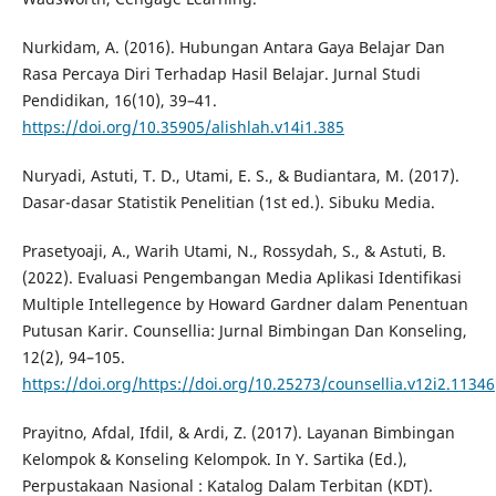
Nurkidam, A. (2016). Hubungan Antara Gaya Belajar Dan
Rasa Percaya Diri Terhadap Hasil Belajar. Jurnal Studi
Pendidikan, 16(10), 39–41.
https://doi.org/10.35905/alishlah.v14i1.385
Nuryadi, Astuti, T. D., Utami, E. S., & Budiantara, M. (2017).
Dasar-dasar Statistik Penelitian (1st ed.). Sibuku Media.
Prasetyoaji, A., Warih Utami, N., Rossydah, S., & Astuti, B.
(2022). Evaluasi Pengembangan Media Aplikasi Identifikasi
Multiple Intellegence by Howard Gardner dalam Penentuan
Putusan Karir. Counsellia: Jurnal Bimbingan Dan Konseling,
12(2), 94–105.
https://doi.org/https://doi.org/10.25273/counsellia.v12i2.11346
Prayitno, Afdal, Ifdil, & Ardi, Z. (2017). Layanan Bimbingan
Kelompok & Konseling Kelompok. In Y. Sartika (Ed.),
Perpustakaan Nasional : Katalog Dalam Terbitan (KDT).