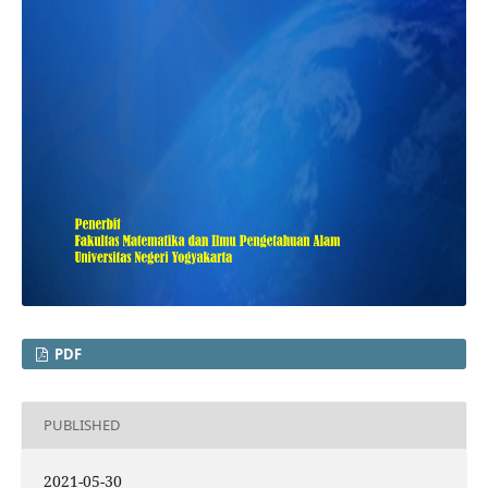
PDF
PUBLISHED
2021-05-30