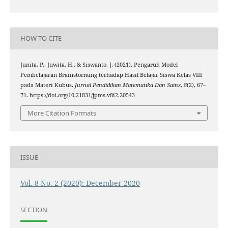
HOW TO CITE
Junita, P., Juwita, H., & Siswanto, J. (2021). Pengaruh Model
Pembelajaran Brainstorming terhadap Hasil Belajar Siswa Kelas VIII
pada Materi Kubus.
Jurnal Pendidikan Matematika Dan Sains
,
8
(2), 67–
71. https://doi.org/10.21831/jpms.v8i2.20543
More Citation Formats
ISSUE
Vol. 8 No. 2 (2020): December 2020
SECTION