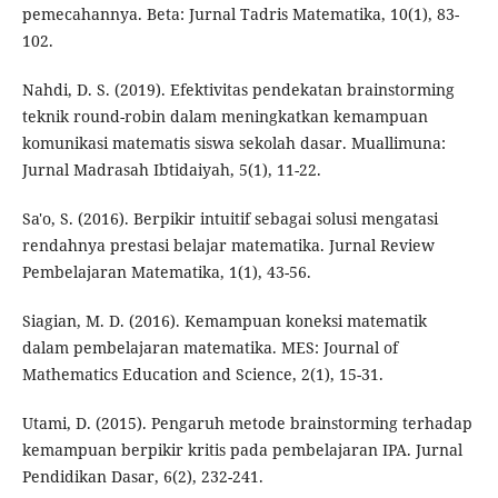
pemecahannya. Beta: Jurnal Tadris Matematika, 10(1), 83-
102.
Nahdi, D. S. (2019). Efektivitas pendekatan brainstorming
teknik round-robin dalam meningkatkan kemampuan
komunikasi matematis siswa sekolah dasar. Muallimuna:
Jurnal Madrasah Ibtidaiyah, 5(1), 11-22.
Sa'o, S. (2016). Berpikir intuitif sebagai solusi mengatasi
rendahnya prestasi belajar matematika. Jurnal Review
Pembelajaran Matematika, 1(1), 43-56.
Siagian, M. D. (2016). Kemampuan koneksi matematik
dalam pembelajaran matematika. MES: Journal of
Mathematics Education and Science, 2(1), 15-31.
Utami, D. (2015). Pengaruh metode brainstorming terhadap
kemampuan berpikir kritis pada pembelajaran IPA. Jurnal
Pendidikan Dasar, 6(2), 232-241.