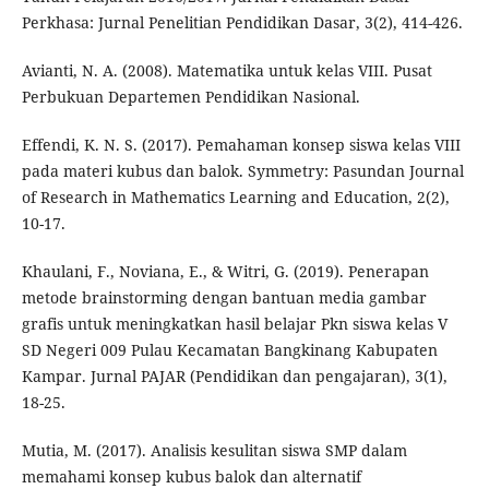
Perkhasa: Jurnal Penelitian Pendidikan Dasar, 3(2), 414-426.
Avianti, N. A. (2008). Matematika untuk kelas VIII. Pusat
Perbukuan Departemen Pendidikan Nasional.
Effendi, K. N. S. (2017). Pemahaman konsep siswa kelas VIII
pada materi kubus dan balok. Symmetry: Pasundan Journal
of Research in Mathematics Learning and Education, 2(2),
10-17.
Khaulani, F., Noviana, E., & Witri, G. (2019). Penerapan
metode brainstorming dengan bantuan media gambar
grafis untuk meningkatkan hasil belajar Pkn siswa kelas V
SD Negeri 009 Pulau Kecamatan Bangkinang Kabupaten
Kampar. Jurnal PAJAR (Pendidikan dan pengajaran), 3(1),
18-25.
Mutia, M. (2017). Analisis kesulitan siswa SMP dalam
memahami konsep kubus balok dan alternatif