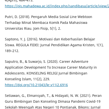
4(April), 464–475.
https://ojs.mahadewa.ac.id/index.php/sandibasa/article/view
Putri, D. (2018). Pengaruh Media Sosial Line Webtoon
Terhadap Minat Membaca Komik Pada Mahasiswa
Universitas Riau. Jom Fisip, 5(1), 2.
Saptono, Y. J. (2016). Motivasi dan Keberhasilan Belajar
Siswa. REGULA FIDEI: Jurnal Pendidikan Agama Kristen, 1(1),
189–212.
Saputro, B., & Suwarjo, S. (2020). Career Adventure
Application Development To Increase Career Maturity in
Adolescents. KONSELING RELIGI Jurnal Bimbingan
Konseling Islam, 11(2), 229.
https://doi.org/10.21043/kr.v11i2.6916
Setiawan, G., Elmansyah, T., & Hidayati, N. W. (2021). Peran
Guru Bimbingan Dan Konseling Dimasa Pandemi Covid-19
Sekolah Meengah Atas Negeri 10 Pontianak. Bikons: Jurnal