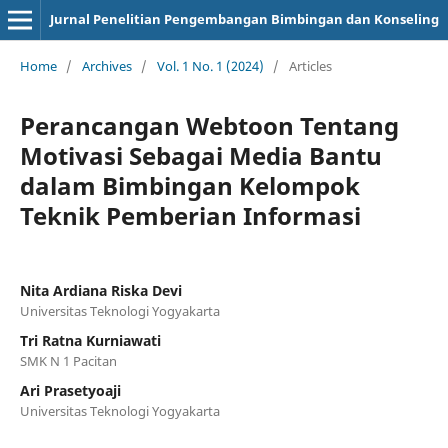
Jurnal Penelitian Pengembangan Bimbingan dan Konseling
Home
/
Archives
/
Vol. 1 No. 1 (2024)
/
Articles
Perancangan Webtoon Tentang
Motivasi Sebagai Media Bantu
dalam Bimbingan Kelompok
Teknik Pemberian Informasi
Nita Ardiana Riska Devi
Universitas Teknologi Yogyakarta
Tri Ratna Kurniawati
SMK N 1 Pacitan
Ari Prasetyoaji
Universitas Teknologi Yogyakarta