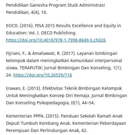
Pendidikan Ganesha Program Studi Administrasi
Pendidikan, 4(4), 10.
EOCD. (2016). PISA 2015 Results Excellence and Equity in
Education: Vol. I. OECD Publishing.
https://doi.org/10.4018/978-1-7998-8649-5.ch026
Fijriani, F., & Amaliawati, R. (2017). Layanan bimbingan
kelompok dalam meningkatkan komunikasi interpersonal
siswa. TERAPUTIK: Jurnal Bimbingan Dan Konseling, 1(1),
24.
https://doi.org/10.26539/116
Irawan, E. (2013). Efektivitas Teknik Bimbingan Kelompok
Untuk Meningkatkan Konsep Diri Remaja. Jurnal Bimbingan
Dan Konseling Psikopedagogia, II(1), 44–54.
Kementerian PPPA. (2015). Panduan Sekolah Ramah Anak
Deputi Tumbuh Kembang Anak. Kementerian Peberdayaan
Perempuan Dan Perlindungan Anak, 42.