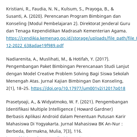
Kristiani, R., Faudia, N. N., Kulsum, S., Prayoga, B., &
Susanti, A. (2020). Perencanan Program Bimbingan dan
Konseling (Modul Pembelajaran 2). Direktorat Jenderal Guru
dan Tenaga Kependidikan Madrasah Kementerian Agama.
https://cendikia.kemenag.go.id/storage/uploads/file_path/file_
12-2022_638adae19f989.pdf
Nadiarenita, A., Muslihati, M., & Hotifah, Y. (2017).
Pengembangan Paket Bimbingan Perencanaan Studi Lanjut
dengan Model Creative Problem Solving Bagi Siswa Sekolah
Menengah Atas. Jurnal Kajian Bimbingan Dan Konseling,
2(1), 18–25.
https://doi.org/10.17977/um001v2i12017p018
Prasetyoaji, A., & Widyatmoko, W. F. (2021). Pengembangan
Identifikasi Multiple Intelligence ( Howard Gardner)
Berbasis Aplikasi Android dalam Penentuan Putusan Karir
Mahasiswa Di Yogyakarta. Jurnal Mahasiswa BK An-Nur :
Berbeda, Bermakna, Mulia, 7(3), 116.