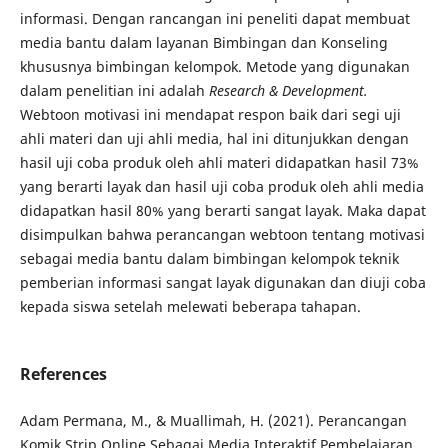
informasi. Dengan rancangan ini peneliti dapat membuat
media bantu dalam layanan Bimbingan dan Konseling
khususnya bimbingan kelompok. Metode yang digunakan
dalam penelitian ini adalah
Research & Development.
Webtoon motivasi ini mendapat respon baik dari segi uji
ahli materi dan uji ahli media, hal ini ditunjukkan dengan
hasil uji coba produk oleh ahli materi didapatkan hasil 73%
yang berarti layak dan hasil uji coba produk oleh ahli media
didapatkan hasil 80% yang berarti sangat layak. Maka dapat
disimpulkan bahwa perancangan webtoon tentang motivasi
sebagai media bantu dalam bimbingan kelompok teknik
pemberian informasi sangat layak digunakan dan diuji coba
kepada siswa setelah melewati beberapa tahapan.
References
Adam Permana, M., & Muallimah, H. (2021). Perancangan
Komik Strip Online Sebagai Media Interaktif Pembelajaran