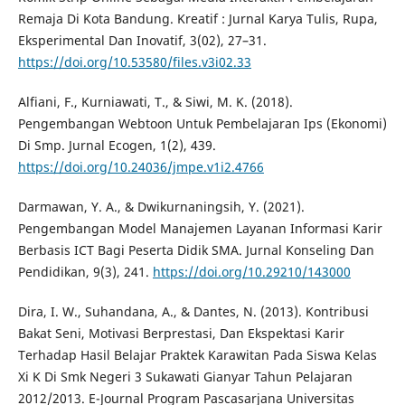
Remaja Di Kota Bandung. Kreatif : Jurnal Karya Tulis, Rupa,
Eksperimental Dan Inovatif, 3(02), 27–31.
https://doi.org/10.53580/files.v3i02.33
Alfiani, F., Kurniawati, T., & Siwi, M. K. (2018).
Pengembangan Webtoon Untuk Pembelajaran Ips (Ekonomi)
Di Smp. Jurnal Ecogen, 1(2), 439.
https://doi.org/10.24036/jmpe.v1i2.4766
Darmawan, Y. A., & Dwikurnaningsih, Y. (2021).
Pengembangan Model Manajemen Layanan Informasi Karir
Berbasis ICT Bagi Peserta Didik SMA. Jurnal Konseling Dan
Pendidikan, 9(3), 241.
https://doi.org/10.29210/143000
Dira, I. W., Suhandana, A., & Dantes, N. (2013). Kontribusi
Bakat Seni, Motivasi Berprestasi, Dan Ekspektasi Karir
Terhadap Hasil Belajar Praktek Karawitan Pada Siswa Kelas
Xi K Di Smk Negeri 3 Sukawati Gianyar Tahun Pelajaran
2012/2013. E-Journal Program Pascasarjana Universitas